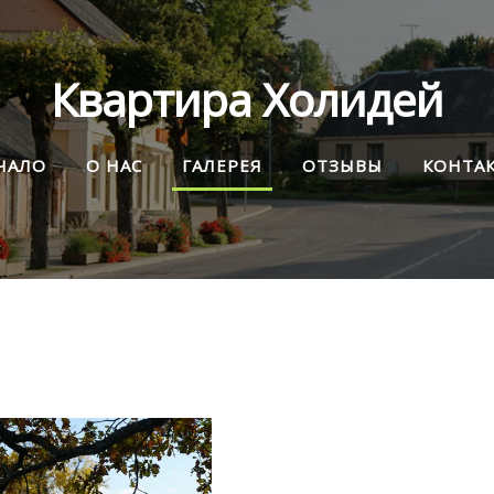
Квартира Холидей
ЧАЛО
О НАС
ГАЛЕРЕЯ
OТЗЫВЫ
КОНТА