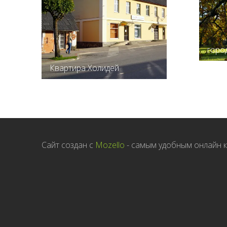
горо
Квартира Холидей
Сайт создан с
Mozello
- самым удобным онлайн к