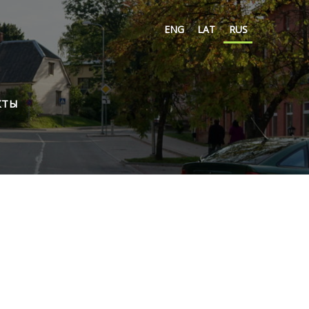
ENG
LAT
RUS
КТЫ