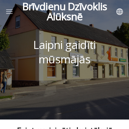
Brīvdienu Dzīvoklis
Alūksnē
Laipni gaidīti
mūsmājās